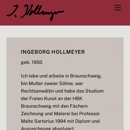
Skip
Men
to
content
INGEBORG HOLLMEYER
geb. 1950
Ich lebe und arbeite in Braunschweig,
bin Mutter zweier Söhne, war
Rechtsanwältin und habe das Studium
der Freien Kunst an der HBK
Braunschweig mit den Fächern
Zeichnung und Malerei bei Professor
Malte Sartorius 1994 mit Diplom und
Auszeichnung absolviert.